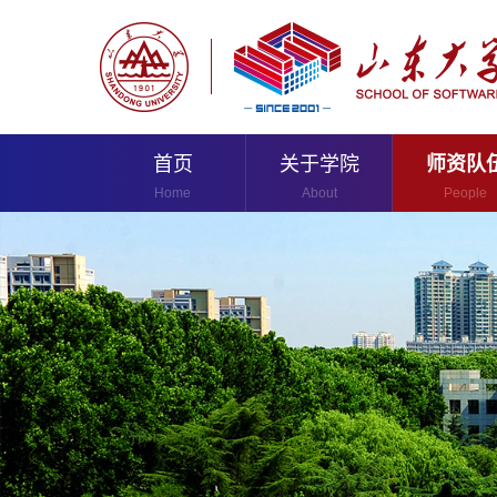
首页
关于学院
师资队
Home
About
People