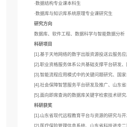
·数据结构专业课本科生
·数据库与知识库系统原理专业课研究生
研究方向
数据库、软件工程、数据科学与智能数据分析
科研项目
[1].基于天地网络的数字出版资源投送云服
[2].职业资格服务体系公共基础支撑平台研发、国家
[3].智能流程应用模式中的关键问题研究、国家自然科
[4].社会保障智慧服务平台研发及推广、山东省自主
[5].面向即席查询的数据库关键字检索技术研究、山
科研获奖
[1].山东省现代远程教育平台与资源的研究与开
[2].医疗保险管理信息系统、山东省科技进步二等