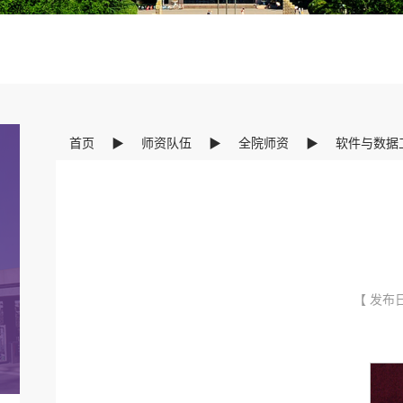
首页
▶
师资队伍
▶
全院师资
▶
软件与数据
【 发布日