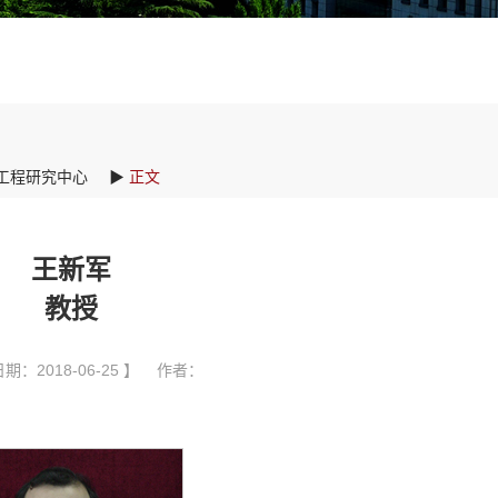
工程研究中心
▶
正文
王新军
教授
期：2018-06-25 】 作者：