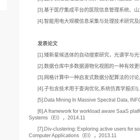
[3].基于医疗集成平台的医院信息管理系统、山
[4].智能用电大规模信息采集与处理技术研究
发表论文
[1].矮新星候选体的自动搜索研究，光谱学与光谱分
[2].数据仓库中多数据源物化视图的一种有效更新算法
[3].网格计算中一种启发式数据分配算法的讨论,电子学
[4].子包含技术用于查询优化,系统仿真学报(EI), 2
[5].Data Mining In Massive Spectral Data, I
[6].A framework for workload aware SaaS pla
Systems（EI），2014.11
[7].Div-clustering: Exploring active users fo
Computer Applications（EI），2013.11