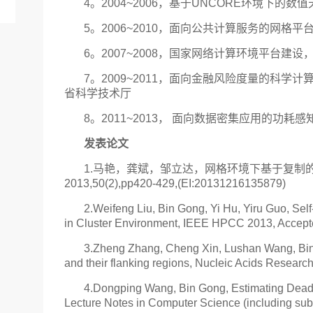
4。2004~2006，基于UNCORE环境下的数值
5。2006~2010，面向公共计算服务的网格平台
6。2007~2008，国家网络计算环境平台建设
7。2009~2011，面向金融风险度量的科学计
省科学技术厅
8。2011~2013， 面向数据密集应用的功耗
发表论文
1.马艳，龚斌，邹立达，网格环境下基于复制
2013,50(2),pp420-429,(EI:20131216135879)
2.Weifeng Liu, Bin Gong, Yi Hu, Yiru Guo, Sel
in Cluster Environment, IEEE HPCC 2013, Accep
3.Zheng Zhang, Cheng Xin, Lushan Wang, Bin Go
and their flanking regions, Nucleic Acids Researc
4.Dongping Wang, Bin Gong, Estimating Deadli
Lecture Notes in Computer Science (including subse