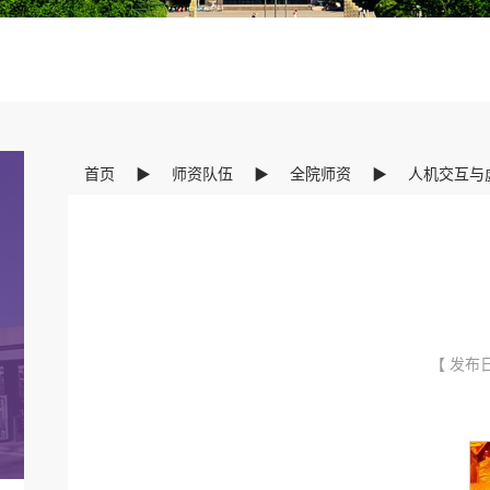
首页
▶
师资队伍
▶
全院师资
▶
人机交互与
【 发布日