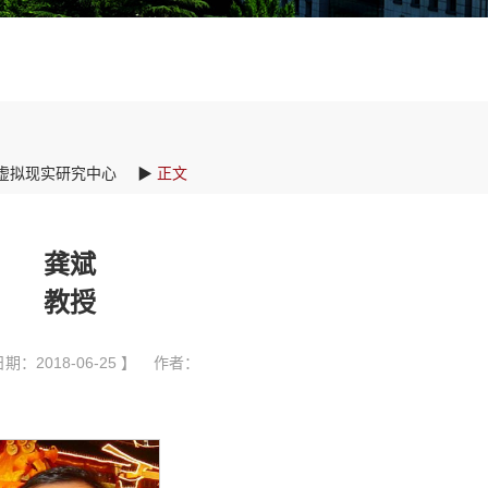
虚拟现实研究中心
▶
正文
龚斌
教授
期：2018-06-25 】 作者：