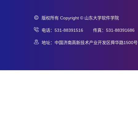
版权所有 Copyright © 山东大学软件学院
电话：531-88391516 传真：531-88391686
地址：中国济南高新技术产业开发区舜华路1500号 