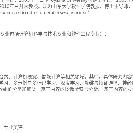
，2005年于日本Toyama University获博士学位。2005
2010年晋升为教授。现为山东大学软件学院教授、博士生导师
du.edu.cn/members/~xinshunxu/
选专业包括计算机科学与技术专业和软件工程专业）：
检索、计算机视觉、智能计算等相关领域。其中，具体研究内容
学习、多示例与多标记学习、深度学习、降维与特征选择、神经
eb的分类和聚类、基于内容的图像检索与分析、 基于内容的视
、专业英语