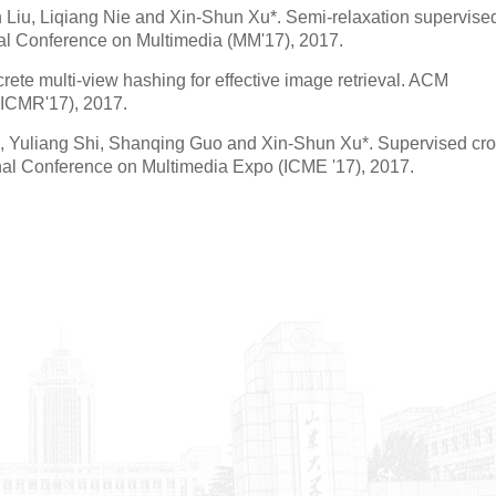
iu, Liqiang Nie and Xin-Shun Xu*. Semi-relaxation supervise
nal Conference on Multimedia (MM'17), 2017.
ete multi-view hashing for effective image retrieval. ACM
(ICMR'17), 2017.
, Yuliang Shi, Shanqing Guo and Xin-Shun Xu*. Supervised cro
onal Conference on Multimedia Expo (ICME '17), 2017.