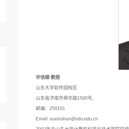
许信顺 教授
山东大学软件园校区
山东省济南市舜华路1500号,
邮编：250101
Email: xuxinshun@sdu.edu.cn