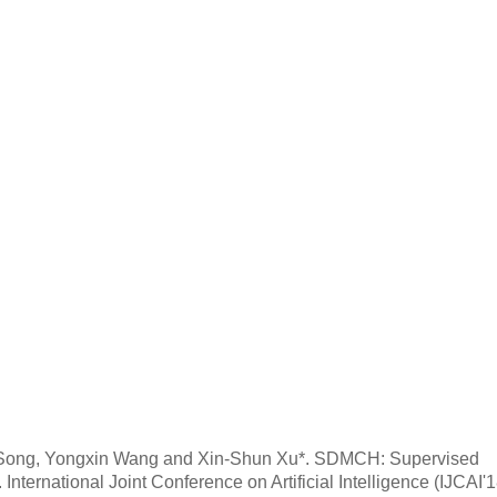
g Song, Yongxin Wang and Xin-Shun Xu*. SDMCH: Supervised
ternational Joint Conference on Artificial Intelligence (IJCAI'1