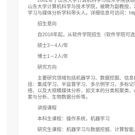
2002年于山东大学计算机科学与技术学院获硕士学位
山东大学计算机科学与技术学院，被聘为副教授，
学习与媒体分析学科带头人。详细信息可访问：http://mima.s
招生意向
自2018年起，从软件学院招生（软件学院可
硕士3－4人/年
博士1－2人/年
研究方向
主要研究领域包括机器学习、数据挖掘、信息
括：集成学习、半监督学习、多示例学习，多标记
络、以及大规模媒体分析，如文本的分类和聚类、w
索与分析、生物数据分析等。
讲授课程
本科生课程：操作系统，机器学习
研究生课程：机器学习与数据挖掘、计算智能