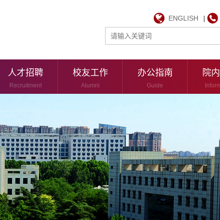
ENGLISH
|
人才招聘
校友工作
办公指南
院内
Recruitment
Alumni
Guide
Infor