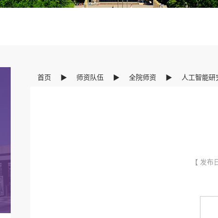
首页
▶
师资队伍
▶
全院师资
▶
人工智能研
【 发布日