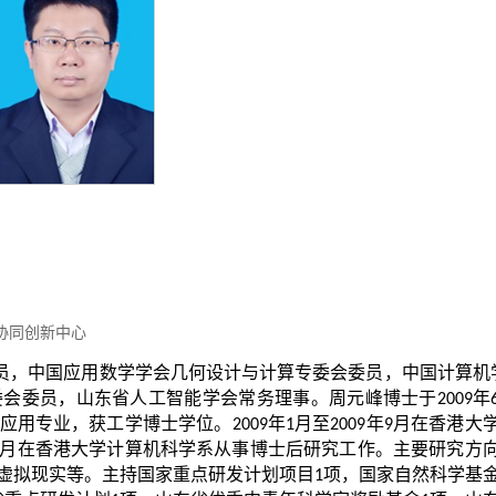
协同创新中心
员，中国应用数学学会几何设计与计算专委会委员，中国计算机
委会委员，山东省人工智能学会常务理事。周元峰博士于
年
2009
应用专业，获工学博士学位。
年
月至
年
月在香港大
2009
1
2009
9
月在香港大学计算机科学系从事博士后研究工作。主要研究方
虚拟现实等。主持国家重点研发计划项目
项，国家自然科学基
1