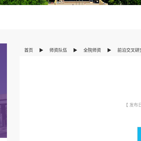
首页
▶
师资队伍
▶
全院师资
▶
前沿交叉研
【 发布日