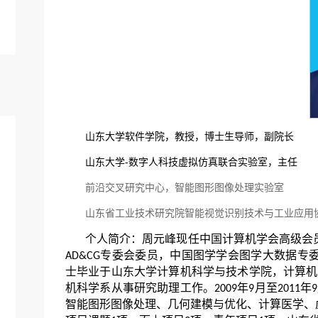
山东大学软件学院，教授，博士生导师，副院长
山东大学-数字人科技虚拟仿真联合实验室，主任
前沿交叉研究中心，智能图形图像处理实验室
山东省工业技术研究院智能视觉识别技术与工业应用
个人简介：周元峰现任中国计算机学会高级会
专委会委员，中国图学学会图学大数据专
AD&CG
士毕业于山东大学计算机科学与技术学院，计算机
机科学系从事研究助理工作。
年
月至
年
2009
9
2011
9
智能图形图像处理、几何建模与优化、计算医学、