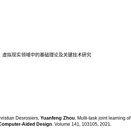
，虚拟现实领域中的基础理论及关键技术研究
istian Desrosiers,
Yuanfeng Zhou
. Multi-task joint learning o
Computer-Aided Design
. Volume 141, 103105, 2021.