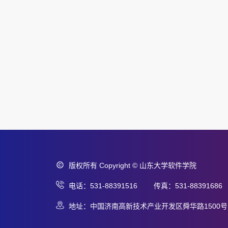
版权所有 Copyright © 山东大学软件学院
电话：531-88391516 传真：531-88391686
地址：中国济南高新技术产业开发区舜华路1500号 