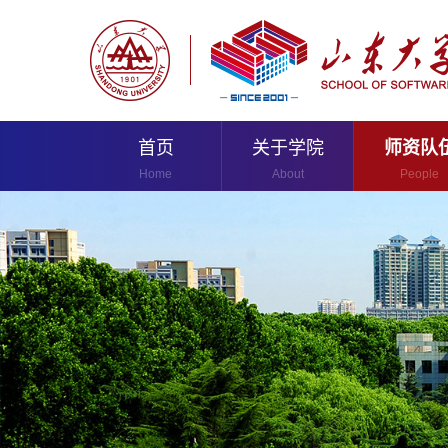
首页
关于学院
师资队
Home
About
People