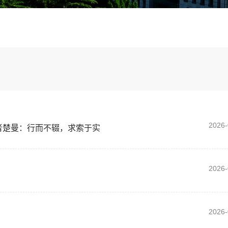
2026-
者楚曼：行而不辍，求索于实
2026-
2026-