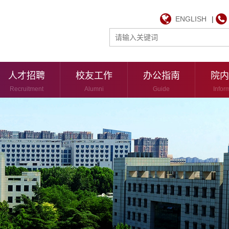
ENGLISH
|
人才招聘
校友工作
办公指南
院内
Recruitment
Alumni
Guide
Infor