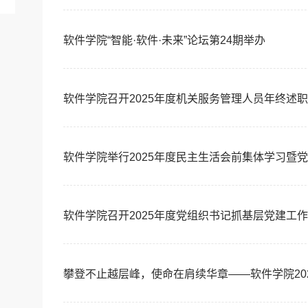
软件学院“智能·软件·未来”论坛第24期举办
软件学院召开2025年度机关服务管理人员年终述
软件学院举行2025年度民主生活会前集体学习暨
软件学院召开2025年度党组织书记抓基层党建工
攀登不止越层峰，使命在肩续华章——软件学院20