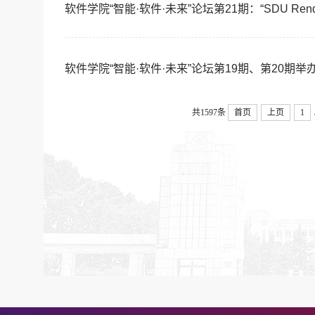
软件学院“智能·软件·未来”论坛第21期：“SDU Rend
软件学院“智能·软件·未来”论坛第19期、第20期举
共1597条
首页
上页
1