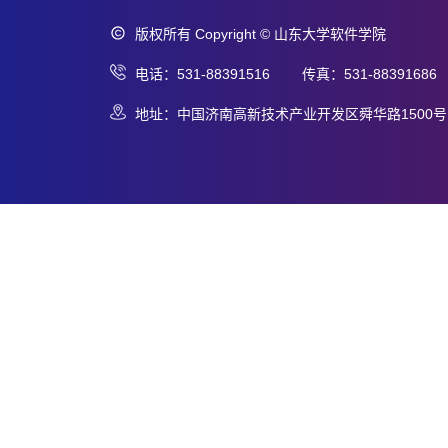
版权所有 Copyright © 山东大学软件学院
电话：531-88391516 传真：531-88391686
地址：中国济南高新技术产业开发区舜华路1500号 