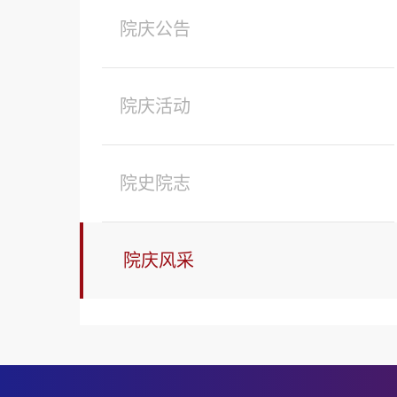
院庆公告
院庆活动
院史院志
院庆风采