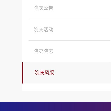
院庆公告
院庆活动
院史院志
院庆风采