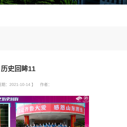
历史回眸11
期：2021-10-14 】 作者：