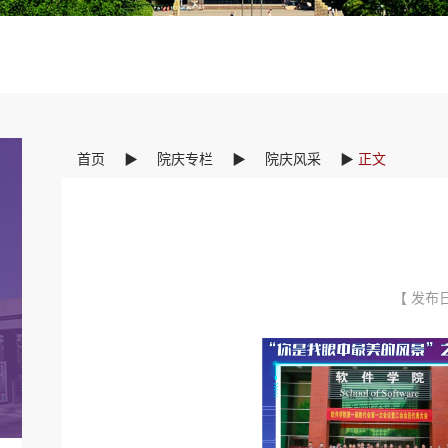
首页
▶
院庆专栏
▶
院庆风采
▶
正文
【 发布日