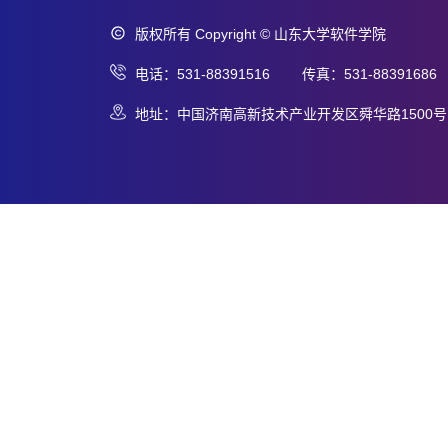
版权所有 Copyright © 山东大学软件学院
电话：531-88391516 传真：531-88391686
地址：中国济南高新技术产业开发区舜华路1500号 