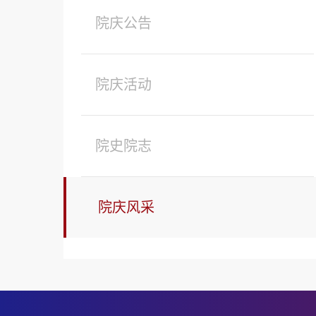
院庆公告
院庆活动
院史院志
院庆风采