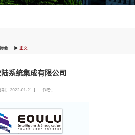
接会
▶
正文
欧陆系统集成有限公司
期：2022-01-21 】 作者：