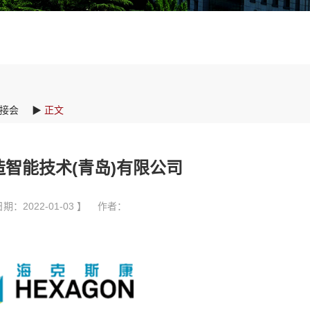
接会
▶
正文
智能技术(青岛)有限公司
期：2022-01-03 】 作者：