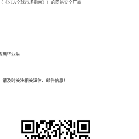
》（《NTA全球市场指南》）的网络安全厂商
誉
应届毕业生
，
请及时关注相关短信
、
邮件信息
！