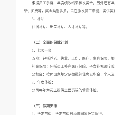
根据员工季度、年度绩效结果核发奖金，另外还有年
部讲师费等，奖金类别多多，旨在激发员工潜能，奖优奖
3、补贴：
住宿补贴、出差补贴、人才补贴等。
（二）全面的保障计划
1、七险一金
五险：包括养老、失业、工伤、医疗、生育保险，根
补充保险：包括员工补充医疗保险、子女补充医疗险
公积金：按照国家规定足额缴纳住房公积金，个人及
2
、年度体检：
公司每年为员工提供全面高端的健康体检。
（三）假期安排
1、法定节假：法定节假日均按国家政策执行。