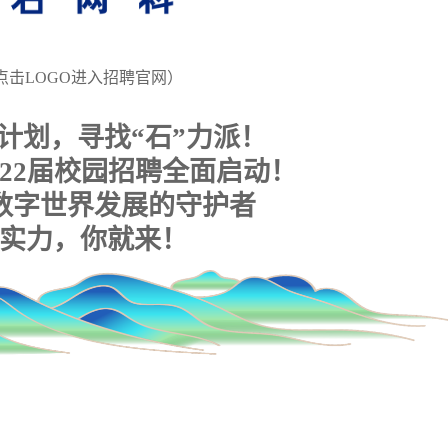
点击LOGO进入招聘官网）
护计划，寻找“石”力派！
2
2
届校园招聘全面启动！
数字世界发展的守护者
实力，你就来！