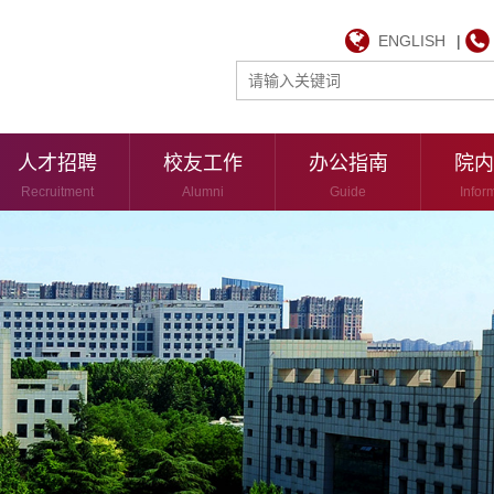
ENGLISH
|
人才招聘
校友工作
办公指南
院内
Recruitment
Alumni
Guide
Infor