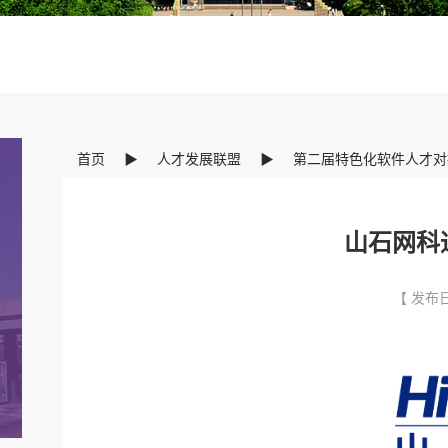
首页
▶
人才发展联盟
▶
第二届特色化软件人才对
山石网科
【 发布日