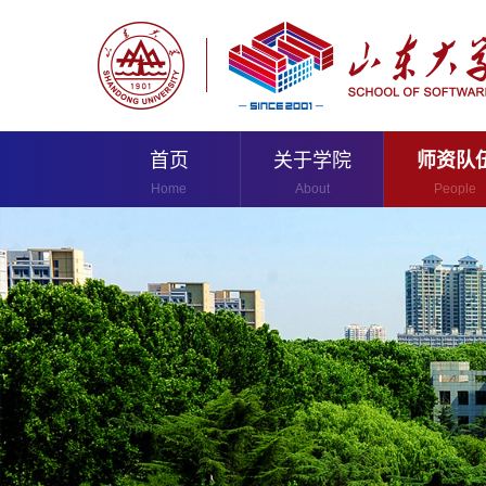
首页
关于学院
师资队
Home
About
People