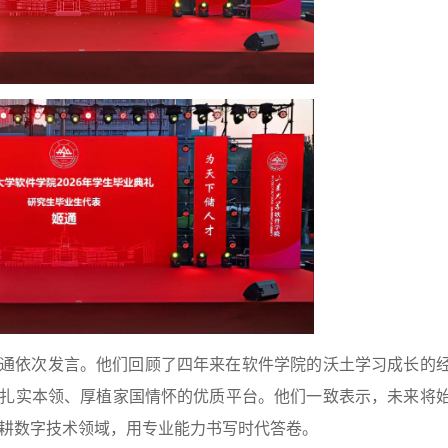
生姬通依次发言。他们回顾了四年来在软件学院的沃土学习成长的
扎实本领、厚植家国情怀的优质平台。他们一致表示，未来将
深耕数字技术领域，用专业能力书写时代答卷。