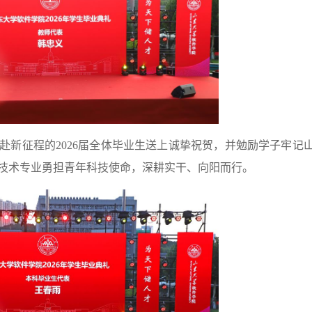
赴新征程的2026届全体毕业生送上诚挚祝贺，并勉励学子牢记
技术专业勇担青年科技使命，深耕实干、向阳而行。