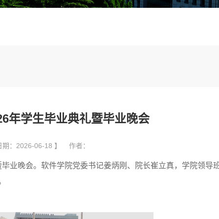
26年学生毕业典礼暨毕业晚会
期：2026-06-18 】 作者：
典礼暨毕业晚会。软件学院党委书记姜炳刚、院长崔立真，学院领导
。