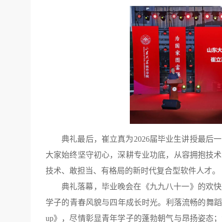
典礼最后，崔立真为2026届毕业生讲授最
大家始终坚守初心，深耕专业功底，从容拥抱技术
技术、敢担当、有格局的新时代复合型软件人才。
典礼落幕，毕业晚会在《九九八十一》的欢快
学子的青春风貌与四年成长时光。利落流畅的舞蹈《home;r
up》，尽情彰显青年学子的蓬勃朝气与昂扬姿态