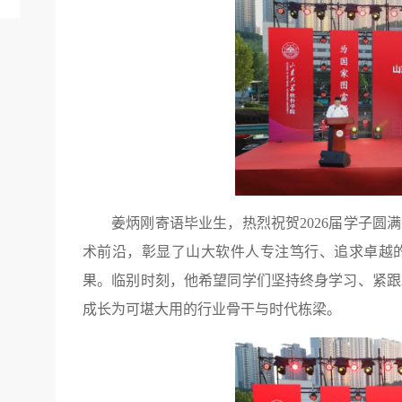
姜炳刚寄语毕业生，热烈祝贺2026届学子
术前沿，彰显了山大软件人专注笃行、追求卓越
果。临别时刻，他希望同学们坚持终身学习、紧跟
成长为可堪大用的行业骨干与时代栋梁。