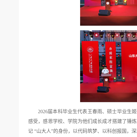
2026届本科毕业生代表王春雨、硕士毕业
感受，感恩学校、学院为他们成长成才搭建了锤炼
记 “山大人”的身份，以代码筑梦、以科创报国，