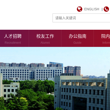
ENGLISH
|
人才招聘
校友工作
办公指南
院内
Recruitment
Alumni
Guide
Infor