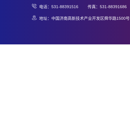
电话：531-88391516 传真：531-88391686
地址：中国济南高新技术产业开发区舜华路1500号 