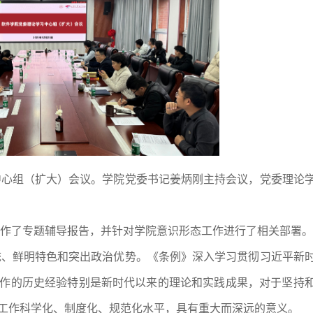
习中心组（扩大）会议。学院党委书记姜炳刚主持会议，党委理论
作了专题辅导报告，并针对学院意识形态工作进行了相关部署。
统、鲜明特色和突出政治优势。《条例》深入学习贯彻习近平新
作的历史经验特别是新时代以来的理论和实践成果，对于坚持
工作科学化、制度化、规范化水平，具有重大而深远的意义。