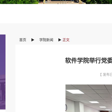
首页
▶
学院新闻
▶
正文
软件学院举行党
【 发布日