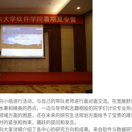
向小组进行活动，与自己的带队老师进行面对面交流。在宽敞舒
水果和精美的西点，一边与导师和志趣相投的同学们讨论专业热
领域方面的困惑，还在未来的研究生活规划方面给予了宝贵的建
时的紧张和拘束，踊跃的提问和发言。
向大家详细介绍了各中心的研究方向和成果。来自软件与数据研