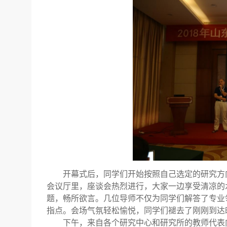
开幕式后，同学们开始按照自己选定的研究方
会议厅里，座谈会热烈进行，大家一边享受清凉的
题，畅所欲言。几位导师不仅为同学们解答了专业
指点。会场气氛轻松愉悦，同学们褪去了刚刚到达
下午，来自各个研究中心和研究所的教师代表