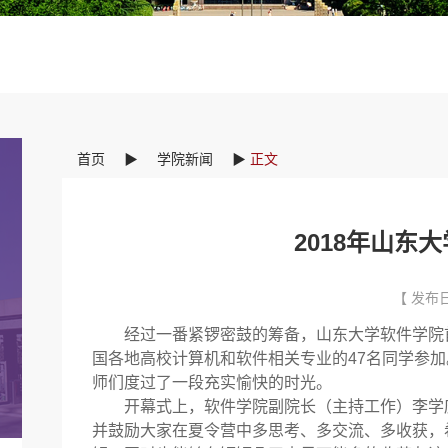
首页
▶
学院新闻
▶
正文
2018年山东
【 发布日
经过一番紧锣密鼓的筹备，山东大学软件学院
国各地高校计算机和软件相关专业的
47
名同学参加
师们度过了一段充实愉快的时光。
开幕式上，软件学院副院长（主持工作）李学
并鼓励大家在夏令营中多思考、多交流、多收获，