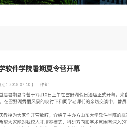
大学软件学院暑期夏令营开幕
期：2018-07-10 】 作者：
首届暑期夏令营于
7
月
10
日上午在雪野湖假日酒店正式开幕，来
。在雪野湖秀丽风景的映衬下和同学老师们的亲切交谈中，营员
庆教授为大家作开营致辞，介绍了主办方山东大学软件学院的概
希望大家能对我校人才培养模式、科研方向和学术氛围有深入的