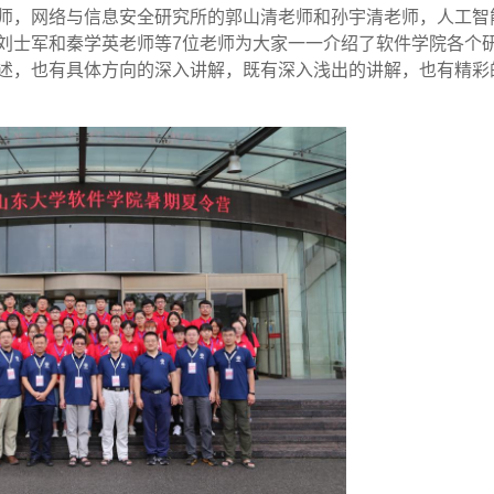
师，网络与信息安全研究所的郭山清老师和孙宇清老师，人工智
刘士军和秦学英老师等
7
位老师为大家一一介绍了软件学院各个
述，也有具体方向的深入讲解，既有深入浅出的讲解，也有精彩