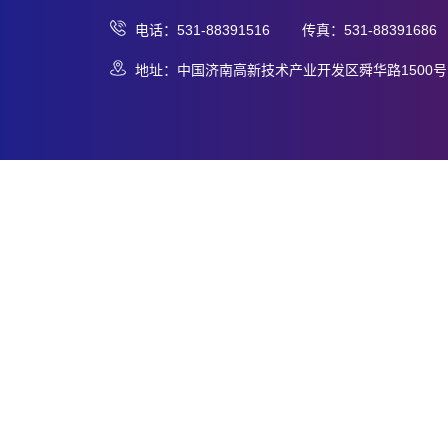
电话：531-88391516 传真：531-88391686
地址：中国济南高新技术产业开发区舜华路1500号 