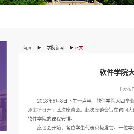
首页
▶
学院新闻
▶
正文
软件学院
【 发布日
2018
年
5
月
8
日下午一点半，软件学院大四毕
师主持召开了此次座谈会。此次座谈会旨在询问大
软件学院的课程安排。
座谈会开始，各位学生代表积极发言。一位学