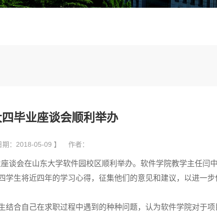
大四毕业座谈会顺利举办
期：2018-05-09 】 作者：
业座谈会在山东大学软件园校区顺利举办。软件学院教学主任闫
四学生将近四年的学习心得，征集他们的意见和建议，以进一步
生结合自己在求职过程中遇到的种种问题，认为软件学院对于项