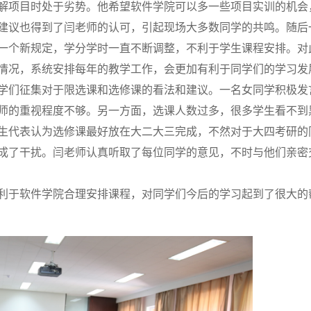
解项目时处于劣势。他希望软件学院可以多一些项目实训的机会
建议也得到了闫老师的认可，引起现场大多数同学的共鸣。随后
一个新规定，学分学时一直不断调整，不利于学生课程安排。对
情况，系统安排每年的教学工作，会更加有利于同学们的学习发
学们征集对于限选课和选修课的看法和建议。一名女同学积极发
师的重视程度不够。另一方面，选课人数过多，很多学生看不到
生代表认为选修课最好放在大二大三完成，不然对于大四考研的
成了干扰。闫老师认真听取了每位同学的意见，不时与他们亲密
利于软件学院合理安排课程，对同学们今后的学习起到了很大的