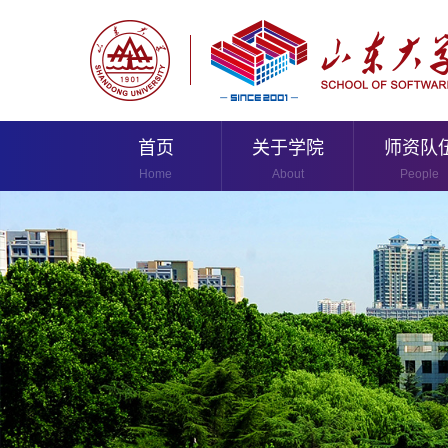
首页
关于学院
师资队
Home
About
People