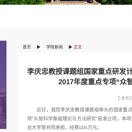
首页
▶
学院新闻
▶
正文
李庆忠教授课题组国家重点研发计
2017年度重点专项“
【 发布日
近日，我院李庆忠教授课题组牵头的国家重点
项“众智科学基础理论与方法研究”获准立项，本
台大学等共同承担，经费
1326
万元。