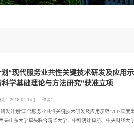
划“现代服务业共性关键技术研发及应用示
众智科学基础理论与方法研究”获准立项
期：2018-02-14 】 作者：
研发计划“现代服务业共性关键技术研发及应用示范”
2017
年度
项目是山东大学牵头联合清华大学、中科院计算所、中央财经大