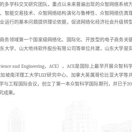
的多学科交叉研究团队，重点以未来普遍出现的众智网络系统
、智能交易技术、众智网络结构演化与鲁棒性、众智网络仿真
业运行的基本问题提供理论依据，促进网络化经济社会升级转
商务领域第一个国家级网络化、国际化、开放型的电子商务关
东大学、山大地纬软件股份有限公司等单位共建，山东大学是
cience and Engineering
，
ACE
），
ACE
是国际上最早开展众智科
新加坡南洋理工大学
LILY
研究中心、加拿大英属哥伦比亚大学等
学与工程国际会议，创立了第一本众智科学国际期刊，并已于
20
究成果。