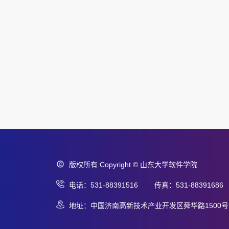
版权所有 Copyright © 山东大学软件学院
电话：531-88391516 传真：531-88391686
地址：中国济南高新技术产业开发区舜华路1500号 