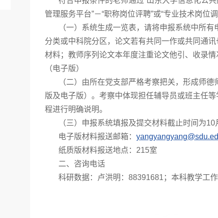
符合申报条件的老师通过“山东大学信息化公共
管理服务平台”－“职称岗位评聘”或“专业技术岗位
（一）系统生成一览表，请将申报系统中所有申
分类或中科院分区，论文若有共同一作或共同通讯
材料；教师序列论文本年度注重论文他引、收录情
（电子版）
（二）由所在党支部严格考察把关，形成师德
版及电子版）。考察中体现担任辅导员或班主任等
程进行明确说明。
（三）申报系统填报及提交材料截止时间为10
电子版材料报送邮箱：
yangyangyang@sdu.ed
纸质版材料报送地点：215室
二、咨询电话
科研数据：卢洪明：88391681；本科教学工作量