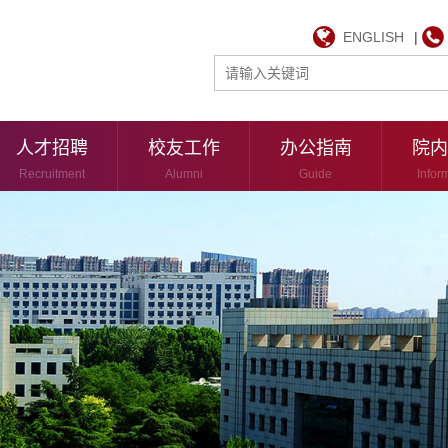
ENGLISH
|
人才招聘
校友工作
办公指南
院内
Recruitment
Alumni
Guide
Infor