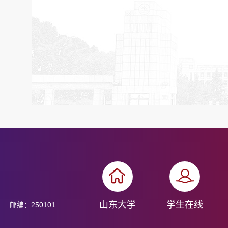
山东大学
学生在线
邮编：250101