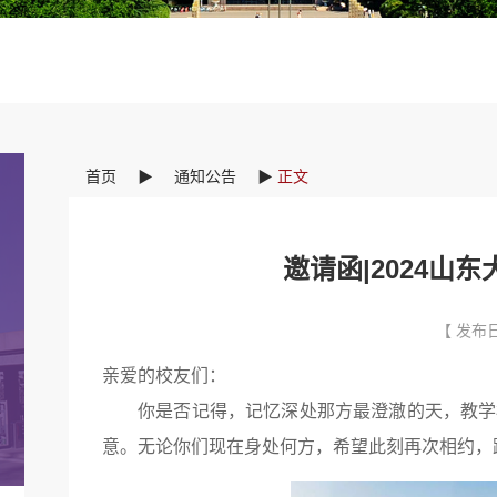
首页
▶
通知公告
▶
正文
邀请函|2024山
【 发布日
亲爱的校友们：
你是否记得，记忆深处那方最澄澈的天，教学
意。无论你们现在身处何方，希望此刻再次相约，