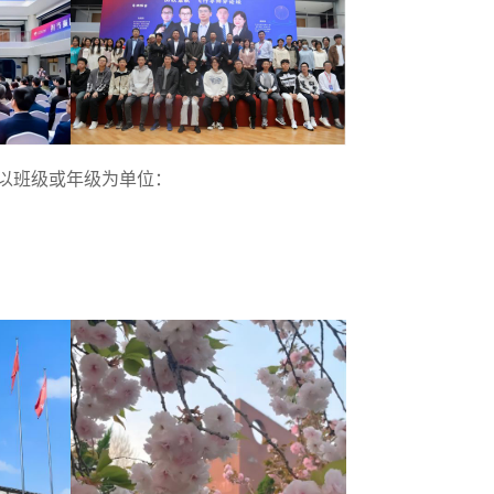
友以班级或年级为单位：