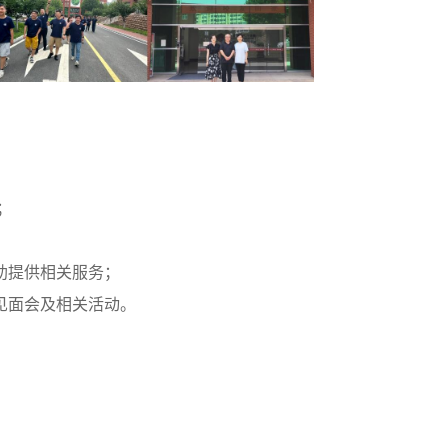
；
助提供相关服务；
见面会及相关活动。