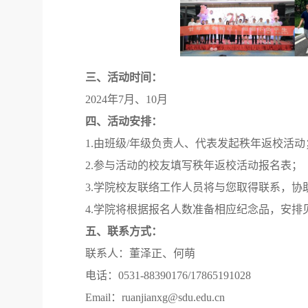
三、活动时间
：
2024年7
月
、
10月
四、活动安排：
1.由班级/年级负责人、代表发起秩年返校活动
2.参与活动的校友填写秩年返校活动报名表；
3.学院校友联络工作人员将与您取得联系，协
4.学院将根据报名人数准备相应纪念品，安排
五、联系方式：
联系人：
董泽正、何萌
电话：
0531-88390176/17865191028
Email：ruanjianxg@sdu.edu.cn