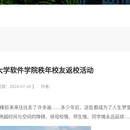
东大学软件学院秩年校友返校活动
期：2024-07-10 】 作者：
楼前来来往往走了许多遍
……多少年后，这些都成为了人生梦
跨越时间与空间的障碍，将母校情、师生情、同学情永远延续…