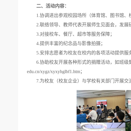
二、活动内容：
1.协调进出参观校园场所（体育馆、图书馆
2.联络领导、
教师
代表开展师生见面会，发展
3.对接校车、餐厅、超市等服务保障；
4.提供丰富的纪念品与影像拍摄；
5.安排志愿者为校友在校内的各项活动提供服
6.协助校友开展各种形式的捐赠活动，如班
edu.cn/xygz/xyxyhglbf1.htm；
7.为校友（校友企业）与学校有关部门开展交