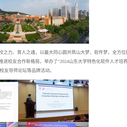
校之力、育人之魂，以最大同心圆共筑山大梦、软件梦，全方位
推进校友合作新格局，举办了
“2024山东大学特色化软件人才培
”校友导师
论坛等品牌
活动。