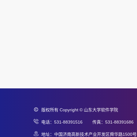
版权所有 Copyright © 山东大学软件学院
电话：531-88391516 传真：531-88391686
地址：中国济南高新技术产业开发区舜华路1500号 