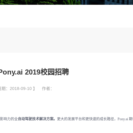
ny.ai 2019校园招聘
期：2018-09-10 】 作者：
影响力的全
自动驾驶技术解决方案。
更大的发展平台和更快速的成长路径，
Pony.ai