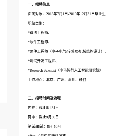
一、招聘信息
面向对象：
2018年7月1日-2019年12月31日毕业生
职位类别：
*算法工程师、
*软件工程师、
*硬件工程师（电子电气/传感器/机械结构设计）、
*测试开发工程师、
*Research Scientist（小马智行人工智能研究院）
工作地点：北京、广州、深圳、硅谷
二、招聘时间及流程
内推：截止
8月31日
网申：截止
9月30日
笔试
/面试：8月-10月