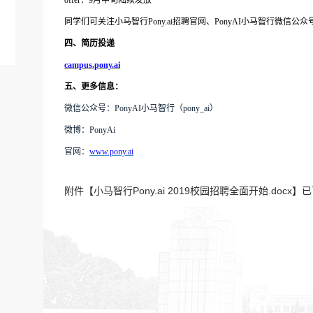
offer：9月中旬陆续发放
同学们可关注小马智行
Pony.ai招聘官网、PonyAI小马智行
四、简历投递
campus.pony.ai
五、更多信息：
微信公众号：
PonyAI小马智行（pony_ai）
微博：
PonyAi
官网：
www.pony.ai
附件【
小马智行Pony.ai 2019校园招聘全面开始.docx
】已