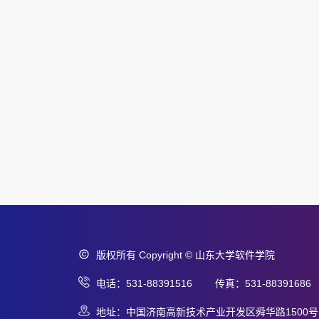
版权所有 Copyright © 山东大学软件学院
电话：531-88391516 传真：531-88391686
地址：中国济南高新技术产业开发区舜华路1500号 