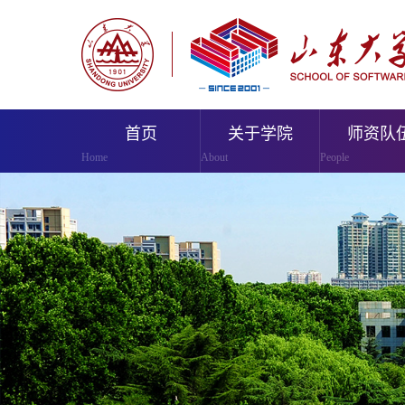
首页
关于学院
师资队
Home
About
People