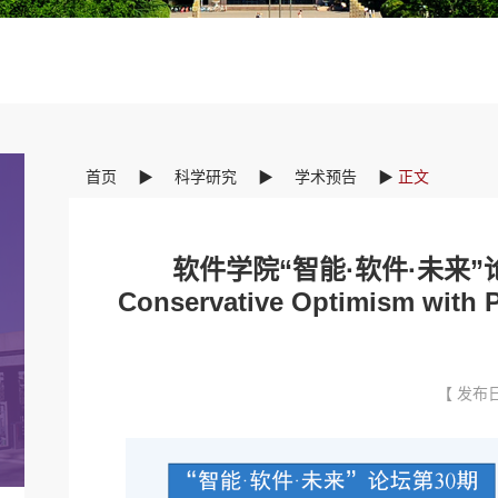
首页
▶
科学研究
▶
学术预告
▶
正文
软件学院“智能·软件·未来”论坛第3
Conservative Optimism with Pe
【 发布日