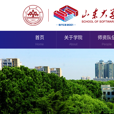
首页
关于学院
师资队
Home
About
People