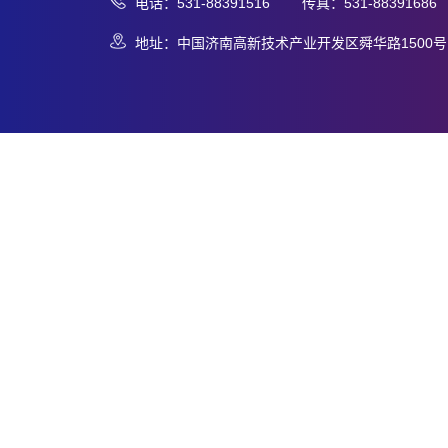
电话：531-88391516 传真：531-88391686
地址：中国济南高新技术产业开发区舜华路1500号 