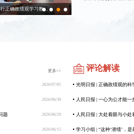
软件学院开展树立和践行正
评论解读
更多>>
光明日报 | 正确政绩观的
2026/07/05
人民日报 | 一心为公才能
2026/06/30
问题
人民日报 | 大处着眼与小处
2026/06/29
学习小组 | “这种‘潜绩’，是
2026/06/15