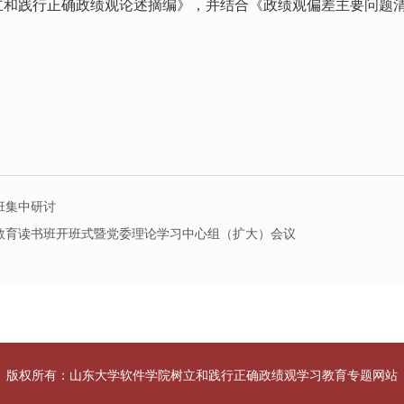
立和践行正确政绩观论述摘编》，并结合《政绩观偏差主要问题
班集中研讨
教育读书班开班式暨党委理论学习中心组（扩大）会议
版权所有：山东大学软件学院树立和践行正确政绩观学习教育专题网站