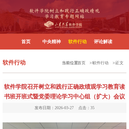
首页
中央精神
软件行动
评论解读
软件行动
当前位置:
首页
>>
软件行动
>>
正文
软件学院召开树立和践行正确政绩观学习教育读
书班开班式暨党委理论学习中心组（扩大）会议
发布日期：2026-03-27 点击：
35